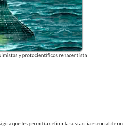
quimistas y protocientíficos renacentista
gica que les permitía definir la sustancia esencial de un