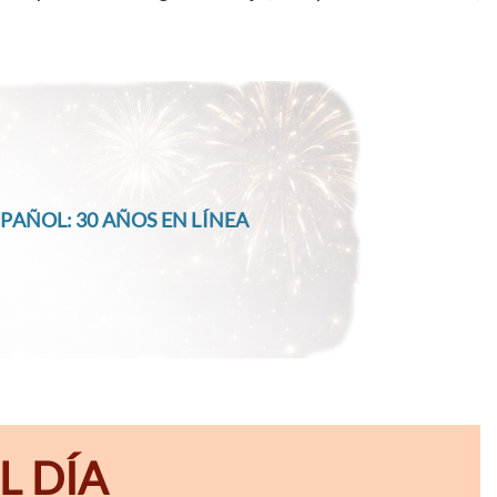
PAÑOL: 30 AÑOS EN LÍNEA
L DÍA