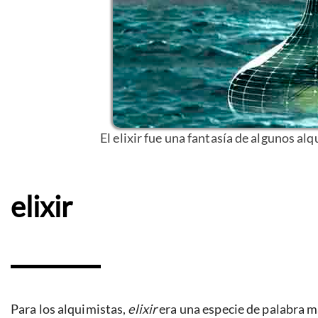
El elixir fue una fantasía de algunos al
elixir
Para los alquimistas,
elixir
era una especie de palabra má