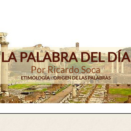
LA PALABRA DEL DÍA
Por Ricardo Soca
ETIMOLOGÍA - ORIGEN DE LAS PALABRAS