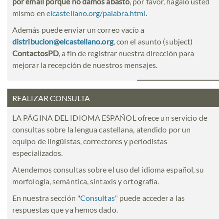
por email porque no damos abasto
, por favor, hágalo usted
mismo en
elcastellano.org/palabra.html
.
Además puede enviar un correo vacío a
distribucion@elcastellano.org
, con el asunto (subject)
ContactosPD
, a fin de registrar nuestra dirección para
mejorar la recepción de nuestros mensajes.
REALIZAR CONSULTA
LA PÁGINA DEL IDIOMA ESPAÑOL ofrece un servicio de
consultas sobre la lengua castellana, atendido por un
equipo de lingüistas, correctores y periodistas
especializados.
Atendemos consultas sobre el uso del idioma español, su
morfología, semántica, sintaxis y ortografía.
En nuestra sección "
Consultas
" puede acceder a las
respuestas que ya hemos dado.