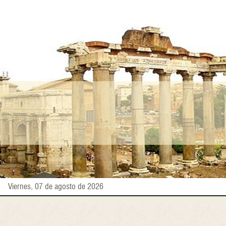
Pasar
al
contenido
principal
Viernes, 07 de agosto de 2026