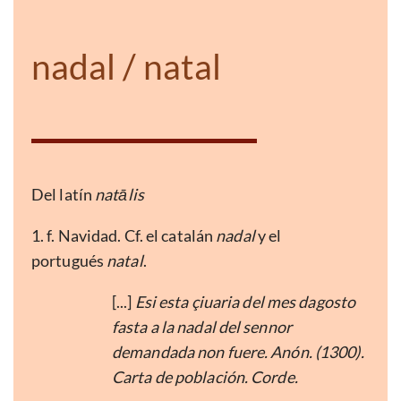
nadal / natal
Del latín
natālis
1. f. Navidad. Cf. el catalán
nadal
y el
portugués
natal
.
[...]
Esi esta çiuaria del mes dagosto
fasta a la nadal del sennor
demandada non fuere. Anón. (1300).
Carta de población. Corde.