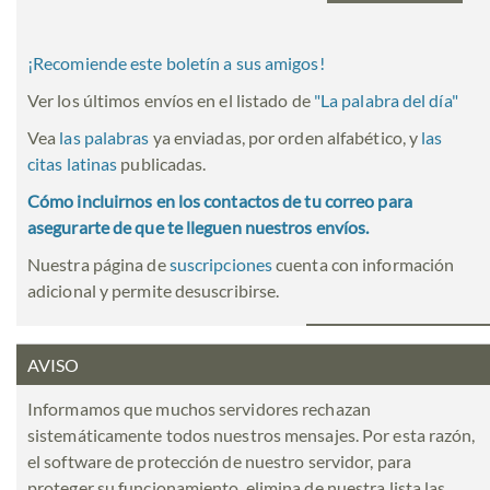
¡Recomiende este boletín a sus amigos!
Ver los últimos envíos en el listado de
"
La palabra del día
"
Vea
las palabras
ya enviadas, por orden alfabético, y
las
citas latinas
publicadas.
Cómo incluirnos en los contactos de tu correo para
asegurarte de que te lleguen nuestros envíos.
Nuestra página de
suscripciones
cuenta con información
adicional y permite desuscribirse.
AVISO
Informamos que muchos servidores rechazan
sistemáticamente todos nuestros mensajes. Por esta razón,
el software de protección de nuestro servidor, para
proteger su funcionamiento, elimina de nuestra lista las