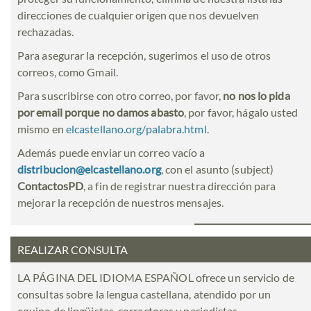
direcciones de cualquier origen que nos devuelven
rechazadas.
Para asegurar la recepción, sugerimos el uso de otros
correos, como Gmail.
Para suscribirse con otro correo, por favor,
no nos lo pida
por email porque no damos abasto
, por favor, hágalo usted
mismo en
elcastellano.org/palabra.html
.
Además puede enviar un correo vacío a
distribucion@elcastellano.org
, con el asunto (subject)
ContactosPD
, a fin de registrar nuestra dirección para
mejorar la recepción de nuestros mensajes.
REALIZAR CONSULTA
LA PÁGINA DEL IDIOMA ESPAÑOL ofrece un servicio de
consultas sobre la lengua castellana, atendido por un
equipo de lingüistas, correctores y periodistas