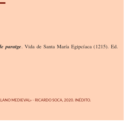
de paratge
. Vida de Santa María Egipcíaca (1215). Ed.