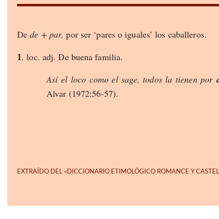
De
de + par,
por ser ‘pares o iguales’ los caballeros.
1
. loc. adj. De buena familia.
Así el loco como el sage, todos la tienen por
Alvar (1972:56-57).