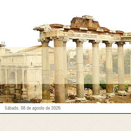
Pasar
al
contenido
principal
Sábado, 08 de agosto de 2026