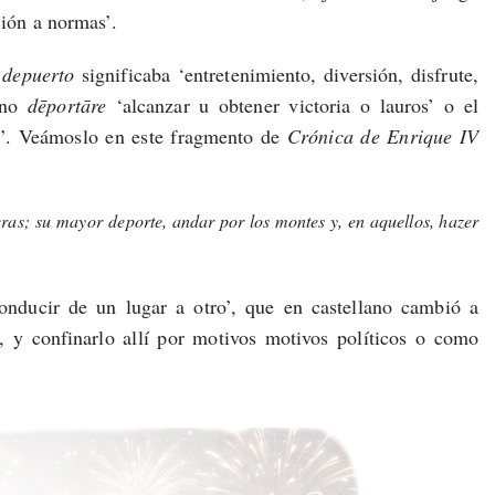
ión a normas’.
a
depuerto
significaba ‘entretenimiento, diversión, disfrute,
tino
dēportāre
‘alcanzar u obtener victoria o lauros’ o el
fal’. Veámoslo en este fragmento de
Crónica de Enrique IV
eras; su mayor deporte, andar por los montes y, en aquellos, hazer
 conducir de un lugar a otro’, que en castellano cambió a
o, y confinarlo allí por motivos motivos políticos o como