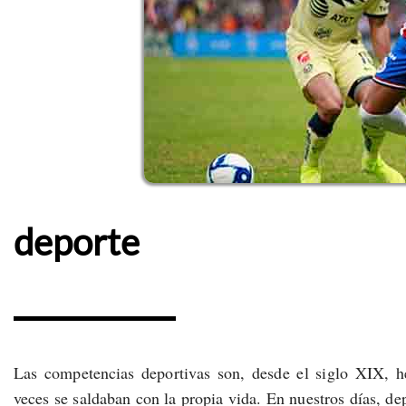
deporte
Las competencias deportivas son, desde el siglo XIX, h
veces se saldaban con la propia vida. En nuestros días, de