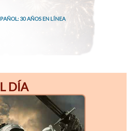
PAÑOL: 30 AÑOS EN LÍNEA
L DÍA