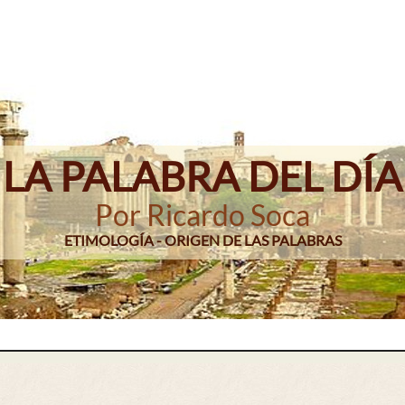
LA PALABRA DEL DÍA
Por Ricardo Soca
ETIMOLOGÍA - ORIGEN DE LAS PALABRAS