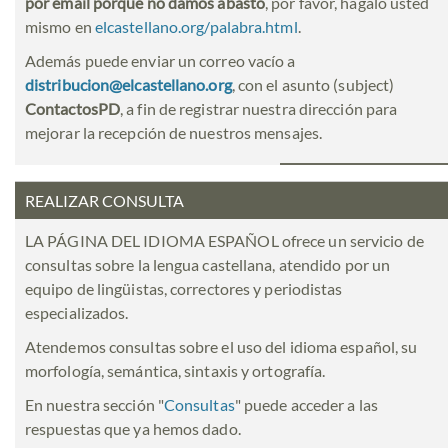
por email porque no damos abasto
, por favor, hágalo usted
mismo en
elcastellano.org/palabra.html
.
Además puede enviar un correo vacío a
distribucion@elcastellano.org
, con el asunto (subject)
ContactosPD
, a fin de registrar nuestra dirección para
mejorar la recepción de nuestros mensajes.
REALIZAR CONSULTA
LA PÁGINA DEL IDIOMA ESPAÑOL ofrece un servicio de
consultas sobre la lengua castellana, atendido por un
equipo de lingüistas, correctores y periodistas
especializados.
Atendemos consultas sobre el uso del idioma español, su
morfología, semántica, sintaxis y ortografía.
En nuestra sección "
Consultas
" puede acceder a las
respuestas que ya hemos dado.