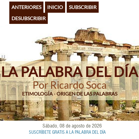
Pasar
ANTERIORES
INICIO
SUBSCRIBIR
al
contenido
DESUBSCRIBIR
principal
LA PALABRA DEL DÍA
Por Ricardo Soca
ETIMOLOGÍA - ORIGEN DE LAS PALABRAS
Sábado, 08 de agosto de 2026
SUSCRÍBETE GRATIS A LA PALABRA DEL DÍA