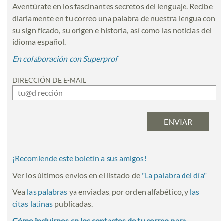
Aventúrate en los fascinantes secretos del lenguaje. Recibe
diariamente en tu correo una palabra de nuestra lengua con
su significado, su origen e historia, así como las noticias del
idioma español.
En colaboración con Superprof
DIRECCIÓN DE E-MAIL
¡Recomiende este boletín a sus amigos!
Ver los últimos envíos en el listado de
"
La palabra del día
"
Vea
las palabras
ya enviadas, por orden alfabético, y
las
citas latinas
publicadas.
Cómo incluirnos en los contactos de tu correo para