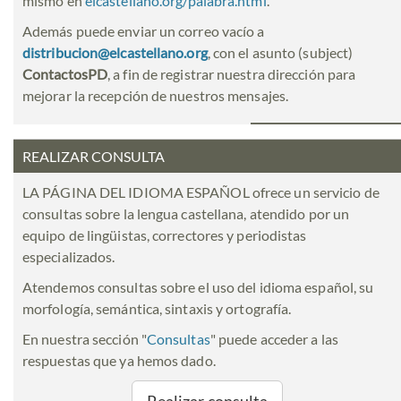
mismo en
elcastellano.org/palabra.html
.
Además puede enviar un correo vacío a
distribucion@elcastellano.org
, con el asunto (subject)
ContactosPD
, a fin de registrar nuestra dirección para
mejorar la recepción de nuestros mensajes.
REALIZAR CONSULTA
LA PÁGINA DEL IDIOMA ESPAÑOL ofrece un servicio de
consultas sobre la lengua castellana, atendido por un
equipo de lingüistas, correctores y periodistas
especializados.
Atendemos consultas sobre el uso del idioma español, su
morfología, semántica, sintaxis y ortografía.
En nuestra sección "
Consultas
" puede acceder a las
respuestas que ya hemos dado.
Realizar consulta