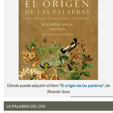
Dónde puede adquirir el libro "
El origen de las palabras
", de
Ricardo Soca
LA PALABRA DEL DÍA