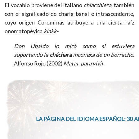
El vocablo proviene del italiano
chiacchiera,
también
con el significado de charla banal e intrascendente,
cuyo origen Corominas atribuye a una cierta raíz
onomatopéyica
klakk-
Don Ubaldo lo miró como si estuviera
soportando la
cháchara
inconexa de un borracho.
Alfonso Rojo (2002)
Matar para vivir.
LA PÁGINA DEL IDIOMA ESPAÑOL: 30 A