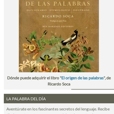
Dónde puede adquirir el libro "
El origen de las palabras
", de
Ricardo Soca
LA PALABRA DEL DÍA
Aventúrate en los fascinantes secretos del lenguaje. Recibe