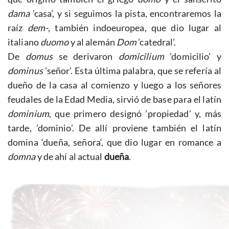
dama
’casa’, y si seguimos la pista, encontraremos la
raíz
dem-
, también indoeuropea, que dio lugar al
italiano
duomo
y al alemán
Dom
’catedral’.
De
domus
se derivaron
domicilium
’domicilio’ y
dominus
’señor’. Esta última palabra, que se refería al
dueño de la casa al comienzo y luego a los señores
feudales de la Edad Media, sirvió de base para el latín
dominium
, que primero designó ’propiedad’ y, más
tarde, ’dominio’. De allí proviene también el latín
domina ‘dueña, señora‘, que dio lugar en romance a
domna
y de ahí al actual
dueña
.