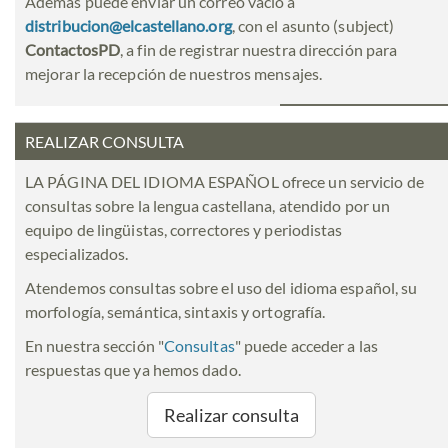
Además puede enviar un correo vacío a
distribucion@elcastellano.org
, con el asunto (subject)
ContactosPD
, a fin de registrar nuestra dirección para
mejorar la recepción de nuestros mensajes.
REALIZAR CONSULTA
LA PÁGINA DEL IDIOMA ESPAÑOL ofrece un servicio de
consultas sobre la lengua castellana, atendido por un
equipo de lingüistas, correctores y periodistas
especializados.
Atendemos consultas sobre el uso del idioma español, su
morfología, semántica, sintaxis y ortografía.
En nuestra sección "
Consultas
" puede acceder a las
respuestas que ya hemos dado.
Realizar consulta