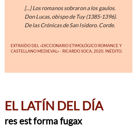
[...]
Los romanos sobraron a los gaulos.
Don Lucas, obispo de Tuy (1385-1396).
De las Crónicas de San Isidoro. Corde.
EL LATÍN DEL DÍA
res est forma fugax