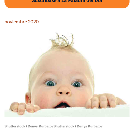
Suscríbase a La Palabra del Día
noviembre 2020
Shutterstock / Denys Kurbatov
Shutterstock / Denys Kurbatov