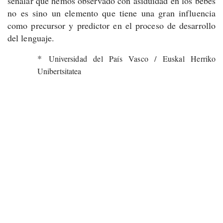
señalar que hemos observado con asiduidad en los bebés
no es sino un elemento que tiene una gran influencia
como precursor y predictor en el proceso de desarrollo
del lenguaje.
*
Universidad del País Vasco / Euskal Herriko
Unibertsitatea