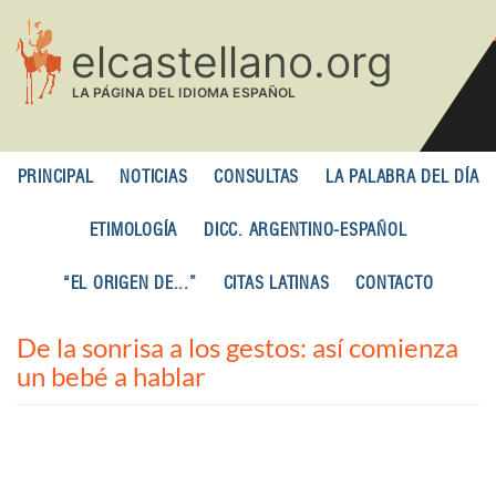
Pasar
al
contenido
principal
PRINCIPAL
NOTICIAS
CONSULTAS
LA PALABRA DEL DÍA
ETIMOLOGÍA
DICC. ARGENTINO-ESPAÑOL
“EL ORIGEN DE...”
CITAS LATINAS
CONTACTO
De la sonrisa a los gestos: así comienza
un bebé a hablar