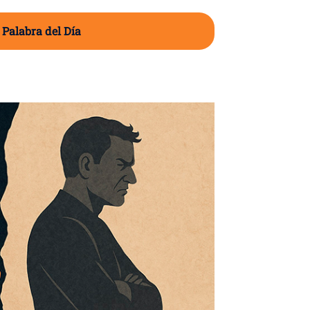
 Palabra del Día