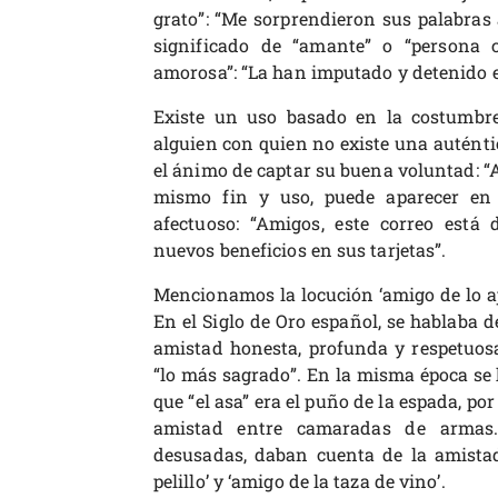
grato”: “Me sorprendieron sus palabras 
significado de “amante” o “persona 
amorosa”: “La han imputado y detenido e
Existe un uso basado en la costumbre
alguien con quien no existe una auténti
el ánimo de captar su buena voluntad: “A
mismo fin y uso, puede aparecer en 
afectuoso: “Amigos, este correo está 
nuevos beneficios en sus tarjetas”.
Mencionamos la locución ‘amigo de lo aj
En el Siglo de Oro español, se hablaba de
amistad honesta, profunda y respetuosa; 
“lo más sagrado”. En la misma época se h
que “el asa” era el puño de la espada, por
amistad entre camaradas de armas.
desusadas, daban cuenta de la amistad
pelillo’ y ‘amigo de la taza de vino’.