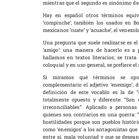
mientras que el segundo es sinónimo de 
Hay en español otros términos equiva
‘compinche’; también los usados en Bol
mexicanos ‘cuate’ y ‘acuache’, el venezola
Una pregunta que suele realizarse es el
‘amigo’: una manera de hacerlo es a p
hallamos en textos literarios; se trata
coloquial y en uso general, se prefiere el
Si miramos qué términos se opo
complementario el adjetivo ‘enemigo’, d
definición de este vocablo es la de “
totalmente opuesto y diferente: “Son
irreconciliables”. Aplicado a personas
quienes son contrarios en una guerra: “P
hostilidades porque son pueblos histó
como ‘enemigos’ a los antagonistas que
entre sí, mala voluntad y que se desean