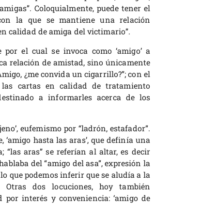
amigas”. Coloquialmente, puede tener el
con la que se mantiene una relación
n calidad de amiga del victimario”.
 por el cual se invoca como ‘amigo’ a
ca relación de amistad, sino únicamente
migo, ¿me convida un cigarrillo?”; con el
las cartas en calidad de tratamiento
destinado a informarles acerca de los
eno’, eufemismo por “ladrón, estafador”.
, ‘amigo hasta las aras’, que definía una
“las aras” se referían al altar, es decir
ablaba del “amigo del asa”, expresión la
 lo que podemos inferir que se aludía a la
 Otras dos locuciones, hoy también
 por interés y conveniencia: ‘amigo de