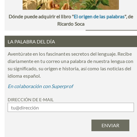
Dónde puede adquirir el libro "
El origen de las palabras
", de
Ricardo Soca
LA PALABRA DEL DÍA
Aventúrate en los fascinantes secretos del lenguaje. Recibe
diariamente en tu correo una palabra de nuestra lengua con
su significado, su origen e historia, así como las noticias del
idioma español.
En colaboración con Superprof
DIRECCIÓN DE E-MAIL