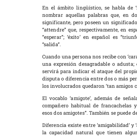
En el ámbito lingüístico, se habla de ‘
nombrar aquellas palabras que, en do
significante, pero poseen un significado
“attendre” que, respectivamente, en espa
“esperar”; ‘éxito’ en español es “triunf
“salida”.
Cuando una persona nos recibe con ‘cara
una expresión desagradable o adusta; e
servirá para indicar el ataque del pro
disputa o diferencia entre dos o más pers
los involucrados quedaron ‘tan amigos 
El vocablo ‘amigote’, además de señala
compañero habitual de francachelas y 
esos dos amigotes”. También se puede de
Diferencia existe entre ‘amigabilidad’ y 
la capacidad natural que tienen algu