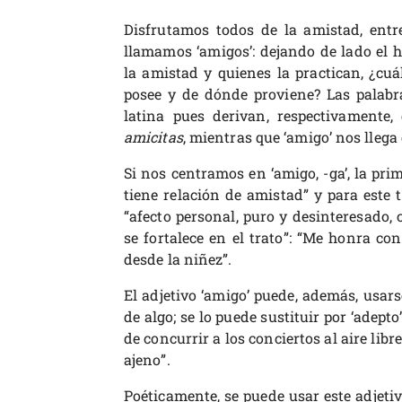
Disfrutamos todos de la amistad, entr
llamamos ‘amigos’: dejando de lado el
la amistad y quienes la practican, ¿cuá
posee y de dónde proviene? Las palabra
latina pues derivan, respectivamente, 
amicitas
, mientras que ‘amigo’ nos lleg
Si nos centramos en ‘amigo, -ga’, la pr
tiene relación de amistad” y para este
“afecto personal, puro y desinteresado,
se fortalece en el trato”: “Me honra 
desde la niñez”.
El adjetivo ‘amigo’ puede, además, usar
de algo; se lo puede sustituir por ‘adepto’
de concurrir a los conciertos al aire libre
ajeno”.
Poéticamente, se puede usar este adjetiv