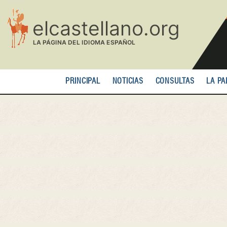
Pasar
al
contenido
principal
PRINCIPAL
NOTICIAS
CONSULTAS
LA PA