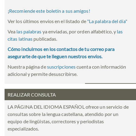
¡Recomiende este boletín a sus amigos!
Ver los últimos envíos en el listado de
"
La palabra del día
"
Vea
las palabras
ya enviadas, por orden alfabético, y
las
citas latinas
publicadas.
Cómo incluirnos en los contactos de tu correo para
asegurarte de que te lleguen nuestros envíos.
Nuestra página de
suscripciones
cuenta con información
adicional y permite desuscribirse.
REALIZAR CONSULTA
LA PÁGINA DEL IDIOMA ESPAÑOL ofrece un servicio de
consultas sobre la lengua castellana, atendido por un
equipo de lingüistas, correctores y periodistas
especializados.