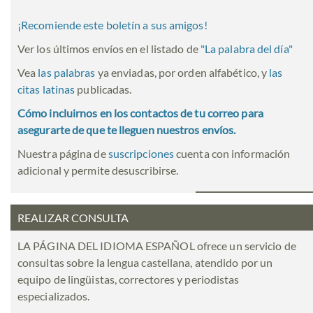
¡Recomiende este boletín a sus amigos!
Ver los últimos envíos en el listado de
"
La palabra del día
"
Vea
las palabras
ya enviadas, por orden alfabético, y
las
citas latinas
publicadas.
Cómo incluirnos en los contactos de tu correo para
asegurarte de que te lleguen nuestros envíos.
Nuestra página de
suscripciones
cuenta con información
adicional y permite desuscribirse.
REALIZAR CONSULTA
LA PÁGINA DEL IDIOMA ESPAÑOL ofrece un servicio de
consultas sobre la lengua castellana, atendido por un
equipo de lingüistas, correctores y periodistas
especializados.