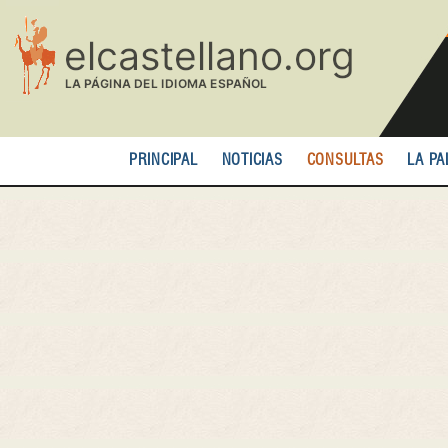
Pasar
al
contenido
principal
PRINCIPAL
NOTICIAS
CONSULTAS
LA PA