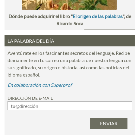
Dónde puede adquirir el libro "
El origen de las palabras
", de
Ricardo Soca
LA PALABRA DEL DÍA
Aventúrate en los fascinantes secretos del lenguaje. Recibe
diariamente en tu correo una palabra de nuestra lengua con
su significado, su origen e historia, así como las noticias del
idioma español.
En colaboración con Superprof
DIRECCIÓN DE E-MAIL