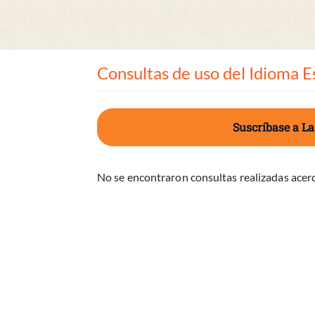
Consultas de uso del Idioma E
Suscríbase a La
No se encontraron consultas realizadas acerc