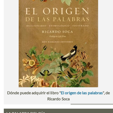
Dónde puede adquirir el libro "
El origen de las palabras
", de
Ricardo Soca