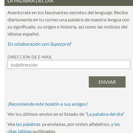
LA PALABRA DEL DÍA
Aventúrate en los fascinantes secretos del lenguaje. Recibe
diariamente en tu correo una palabra de nuestra lengua con
su significado, su origen e historia, así como las noticias del
idioma español.
En colaboración con Superprof
DIRECCIÓN DE E-MAIL
¡Recomiende este boletín a sus amigos!
Ver los últimos envíos en el listado de
"
La palabra del día
"
Vea
las palabras
ya enviadas, por orden alfabético, y
las
citas latinas
publicadas.