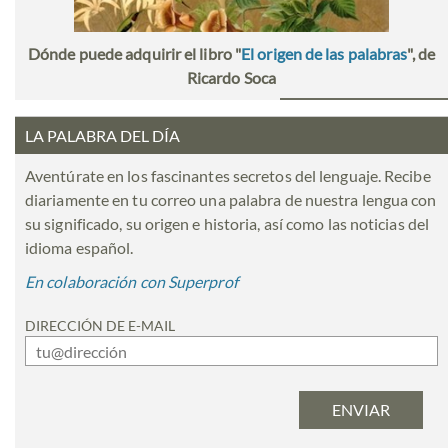
Dónde puede adquirir el libro "
El origen de las palabras
", de
Ricardo Soca
LA PALABRA DEL DÍA
Aventúrate en los fascinantes secretos del lenguaje. Recibe
diariamente en tu correo una palabra de nuestra lengua con
su significado, su origen e historia, así como las noticias del
idioma español.
En colaboración con Superprof
DIRECCIÓN DE E-MAIL