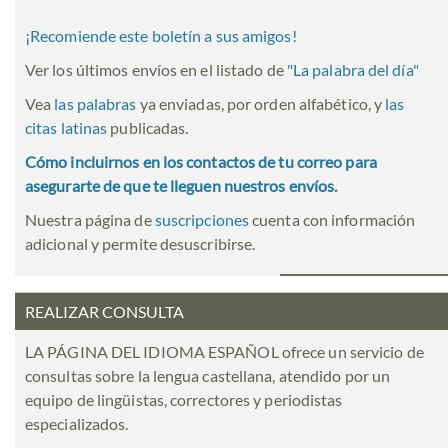
¡Recomiende este boletín a sus amigos!
Ver los últimos envíos en el listado de
"
La palabra del día
"
Vea
las palabras
ya enviadas, por orden alfabético, y
las
citas latinas
publicadas.
Cómo incluirnos en los contactos de tu correo para
asegurarte de que te lleguen nuestros envíos.
Nuestra página de
suscripciones
cuenta con información
adicional y permite desuscribirse.
REALIZAR CONSULTA
LA PÁGINA DEL IDIOMA ESPAÑOL ofrece un servicio de
consultas sobre la lengua castellana, atendido por un
equipo de lingüistas, correctores y periodistas
especializados.