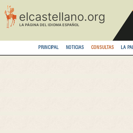
Pasar
al
contenido
principal
PRINCIPAL
NOTICIAS
CONSULTAS
LA PA