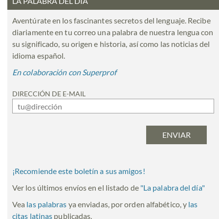
LA PALABRA DEL DÍA
Aventúrate en los fascinantes secretos del lenguaje. Recibe
diariamente en tu correo una palabra de nuestra lengua con
su significado, su origen e historia, así como las noticias del
idioma español.
En colaboración con Superprof
DIRECCIÓN DE E-MAIL
¡Recomiende este boletín a sus amigos!
Ver los últimos envíos en el listado de
"
La palabra del día
"
Vea
las palabras
ya enviadas, por orden alfabético, y
las
citas latinas
publicadas.