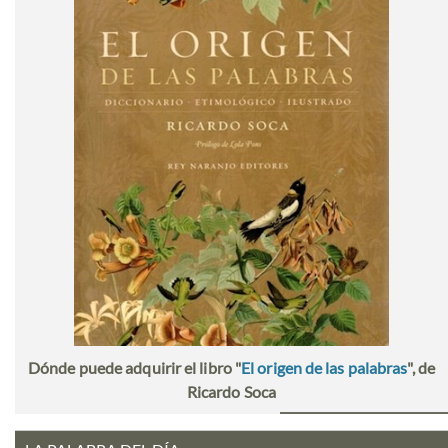
Dónde puede adquirir el libro "
El origen de las palabras
", de
Ricardo Soca