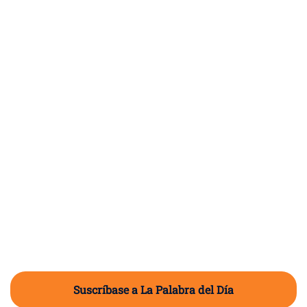
Suscríbase a La Palabra del Día