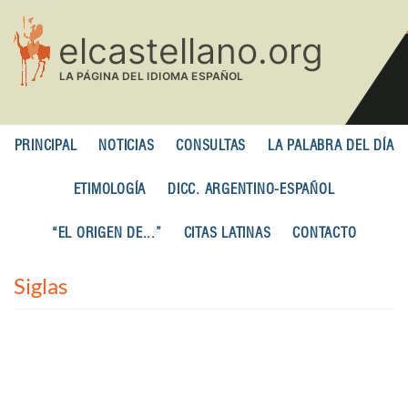
Pasar
al
contenido
principal
PRINCIPAL
NOTICIAS
CONSULTAS
LA PALABRA DEL DÍA
ETIMOLOGÍA
DICC. ARGENTINO-ESPAÑOL
“EL ORIGEN DE...”
CITAS LATINAS
CONTACTO
Siglas