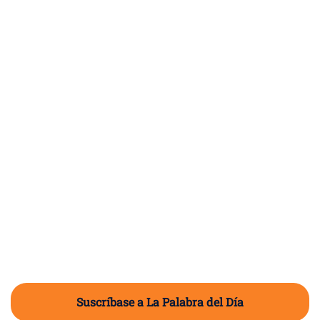
Suscríbase a La Palabra del Día