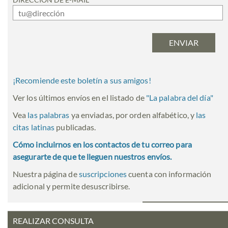
¡Recomiende este boletín a sus amigos!
Ver los últimos envíos en el listado de
"
La palabra del día
"
Vea
las palabras
ya enviadas, por orden alfabético, y
las
citas latinas
publicadas.
Cómo incluirnos en los contactos de tu correo para
asegurarte de que te lleguen nuestros envíos.
Nuestra página de
suscripciones
cuenta con información
adicional y permite desuscribirse.
REALIZAR CONSULTA