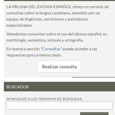
LA PÁGINA DEL IDIOMA ESPAÑOL ofrece un servicio de
consultas sobre la lengua castellana, atendido por un
equipo de lingüistas, correctores y periodistas
especializados.
Atendemos consultas sobre el uso del idioma español, su
morfología, semántica, sintaxis y ortografía.
En nuestra sección "
Consultas
" puede acceder a las
respuestas que ya hemos dado.
Realizar consulta
BUSCADOR
INTRODUZCA LOS TÉRMINOS DE BÚSQUEDA.