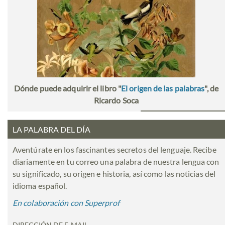
Dónde puede adquirir el libro "
El origen de las palabras
", de
Ricardo Soca
LA PALABRA DEL DÍA
Aventúrate en los fascinantes secretos del lenguaje. Recibe
diariamente en tu correo una palabra de nuestra lengua con
su significado, su origen e historia, así como las noticias del
idioma español.
En colaboración con Superprof
DIRECCIÓN DE E-MAIL