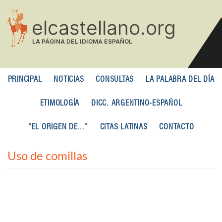
Pasar
al
contenido
principal
PRINCIPAL
NOTICIAS
CONSULTAS
LA PALABRA DEL DÍA
ETIMOLOGÍA
DICC. ARGENTINO-ESPAÑOL
“EL ORIGEN DE...”
CITAS LATINAS
CONTACTO
Uso de comillas