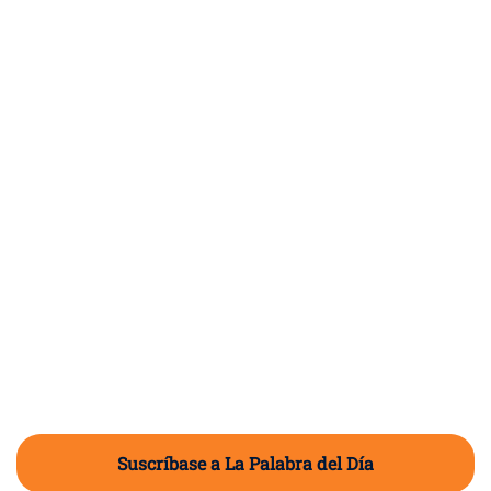
Suscríbase a La Palabra del Día