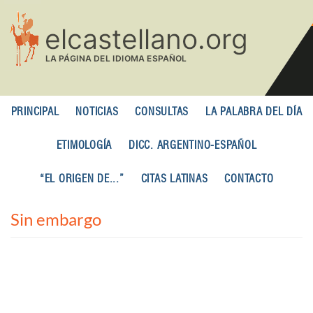
Pasar
al
contenido
principal
PRINCIPAL
NOTICIAS
CONSULTAS
LA PALABRA DEL DÍA
ETIMOLOGÍA
DICC. ARGENTINO-ESPAÑOL
“EL ORIGEN DE...”
CITAS LATINAS
CONTACTO
Sin embargo