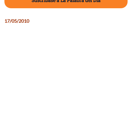
Suscríbase a La Palabra del Día
17/05/2010