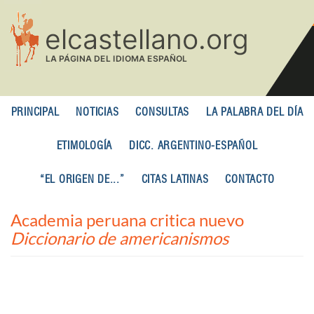
Pasar
al
contenido
principal
PRINCIPAL
NOTICIAS
CONSULTAS
LA PALABRA DEL DÍA
ETIMOLOGÍA
DICC. ARGENTINO-ESPAÑOL
“EL ORIGEN DE...”
CITAS LATINAS
CONTACTO
Academia peruana critica nuevo
Diccionario de americanismos