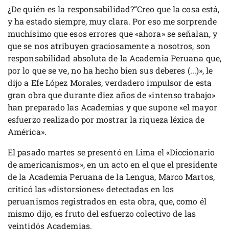
¿De quién es la responsabilidad?“Creo que la cosa está,
y ha estado siempre, muy clara. Por eso me sorprende
muchísimo que esos errores que «ahora» se señalan, y
que se nos atribuyen graciosamente a nosotros, son
responsabilidad absoluta de la Academia Peruana que,
por lo que se ve, no ha hecho bien sus deberes (...)», le
dijo a Efe López Morales, verdadero impulsor de esta
gran obra que durante diez años de «intenso trabajo»
han preparado las Academias y que supone «el mayor
esfuerzo realizado por mostrar la riqueza léxica de
América».
El pasado martes se presentó en Lima el «Diccionario
de americanismos», en un acto en el que el presidente
de la Academia Peruana de la Lengua, Marco Martos,
criticó las «distorsiones» detectadas en los
peruanismos registrados en esta obra, que, como él
mismo dijo, es fruto del esfuerzo colectivo de las
veintidós Academias.