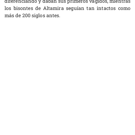
diferenciando y daban sus primeros vagidos, mientras
los bisontes de Altamira seguían tan intactos como
más de 200 siglos antes.