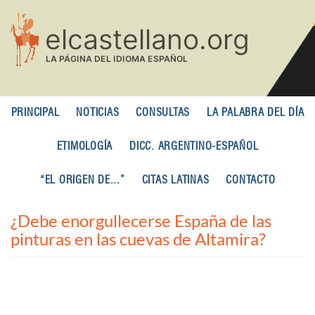
Pasar
al
contenido
principal
PRINCIPAL
NOTICIAS
CONSULTAS
LA PALABRA DEL DÍA
ETIMOLOGÍA
DICC. ARGENTINO-ESPAÑOL
“EL ORIGEN DE...”
CITAS LATINAS
CONTACTO
¿Debe enorgullecerse España de las
pinturas en las cuevas de Altamira?