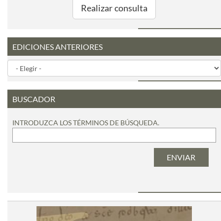
Realizar consulta
EDICIONES ANTERIORES
BUSCADOR
INTRODUZCA LOS TÉRMINOS DE BÚSQUEDA.