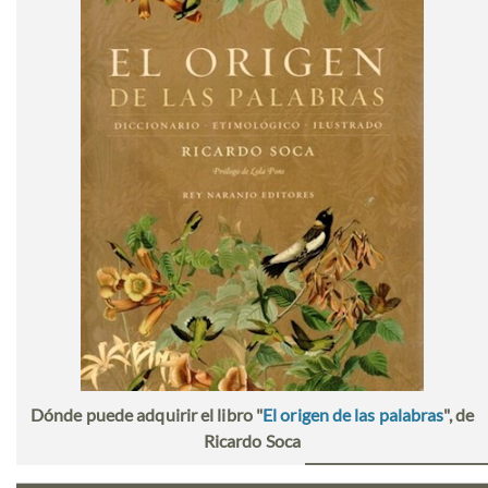
Dónde puede adquirir el libro "
El origen de las palabras
", de
Ricardo Soca