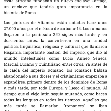
costa africana fundaban un nuevo enclave: Cartago,
un enclave que tendría gran importancia en la
historia de Roma.
Las pinturas de Altamira están datadas hace unos
27.000 años por el método de carbono-14. Los romanos
llegaron a la península 250 siglos más tarde y, en
doscientos años, la convirtieron en una unidad
política, lingüística, religiosa y cultural que llamaron
Hispania, importante bastión del imperio, que dio al
mundo intelectuales como Lucio Anneo Séneca,
Marcial, Lucano y Quintiliano, entre otros. Ya antes de
la caída del Imperio Romano, los romanos habían
abandonado a sus dioses y el cristianismo empezaba a
expandirse, primero dentro de los dominios de Roma
y, más tarde, por toda Europa, y luego el mundo. Al
tiempo que el viejo latín seguía mutando, como hacen
todas las lenguas en todos los tiempos. Aquellas que
más tarde se llamarían “romances” se iban