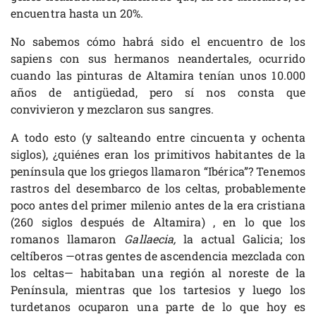
encuentra hasta un 20%.
No sabemos cómo habrá sido el encuentro de los
sapiens con sus hermanos neandertales
,
ocurrido
cuando las pinturas de Altamira tenían unos 10.000
años de antigüedad, pero sí nos consta que
convivieron y mezclaron sus sangres.
A todo esto (y salteando entre cincuenta y ochenta
siglos), ¿quiénes eran los primitivos habitantes de la
península que los griegos llamaron “Ibérica”? Tenemos
rastros del desembarco de los celtas, probablemente
poco antes del primer milenio antes de la era cristiana
(260 siglos después de Altamira) , en lo que los
romanos llamaron
Gallaecia,
la actual Galicia; los
celtíberos —otras gentes de ascendencia mezclada con
los celtas— habitaban una región al noreste de la
Península, mientras que los tartesios y luego los
turdetanos ocuparon una parte de lo que hoy es