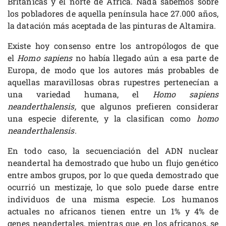
Británicas y el norte de África. Nada sabemos sobre
los pobladores de aquella península hace 27.000 años,
la datación más aceptada de las pinturas de Altamira.
Existe hoy consenso entre los antropólogos de que
el
Homo sapiens
no había llegado aún a esa parte de
Europa, de modo que los autores más probables de
aquellas maravillosas obras rupestres pertenecían a
una variedad humana, el
Homo sapiens
neanderthalensis,
que algunos prefieren considerar
una especie diferente, y la clasifican como
homo
neanderthalensis.
En todo caso, la secuenciación del ADN nuclear
neandertal ha demostrado que hubo un flujo genético
entre ambos grupos, por lo que queda demostrado que
ocurrió un mestizaje, lo que solo puede darse entre
individuos de una misma especie. Los humanos
actuales no africanos tienen entre un 1% y 4% de
genes neandertales, mientras que, en los africanos, se