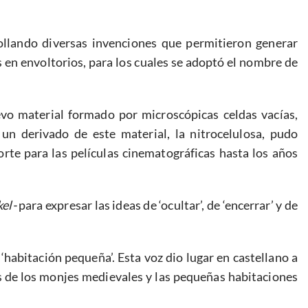
rollando diversas invenciones que permitieron generar
en envoltorios, para los cuales se adoptó el nombre de
o material formado por microscópicas celdas vacías,
 un derivado de este material, la nitrocelulosa, pudo
rte para las películas cinematográficas hasta los años
kel-
para expresar las ideas de ‘ocultar’, de ‘encerrar’ y de
‘habitación pequeña’. Esta voz dio lugar en castellano a
s de los monjes medievales y las pequeñas habitaciones