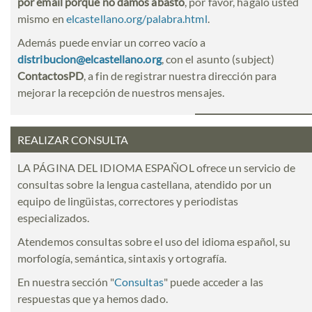
por email porque no damos abasto
, por favor, hágalo usted
mismo en
elcastellano.org/palabra.html
.
Además puede enviar un correo vacío a
distribucion@elcastellano.org
, con el asunto (subject)
ContactosPD
, a fin de registrar nuestra dirección para
mejorar la recepción de nuestros mensajes.
REALIZAR CONSULTA
LA PÁGINA DEL IDIOMA ESPAÑOL ofrece un servicio de
consultas sobre la lengua castellana, atendido por un
equipo de lingüistas, correctores y periodistas
especializados.
Atendemos consultas sobre el uso del idioma español, su
morfología, semántica, sintaxis y ortografía.
En nuestra sección "
Consultas
" puede acceder a las
respuestas que ya hemos dado.