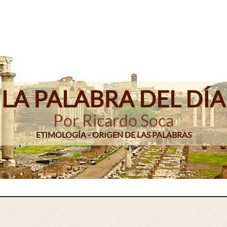
LA PALABRA DEL DÍA
Por Ricardo Soca
ETIMOLOGÍA - ORIGEN DE LAS PALABRAS