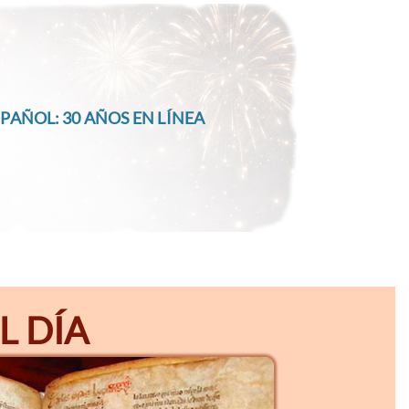
PAÑOL: 30 AÑOS EN LÍNEA
L DÍA