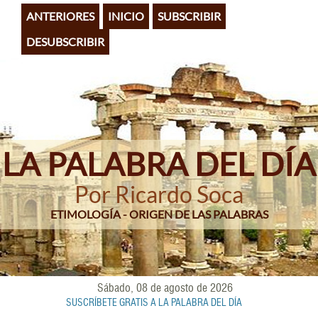
Pasar
ANTERIORES
INICIO
SUBSCRIBIR
al
contenido
DESUBSCRIBIR
principal
LA PALABRA DEL DÍA
Por Ricardo Soca
ETIMOLOGÍA - ORIGEN DE LAS PALABRAS
Sábado, 08 de agosto de 2026
SUSCRÍBETE GRATIS A LA PALABRA DEL DÍA