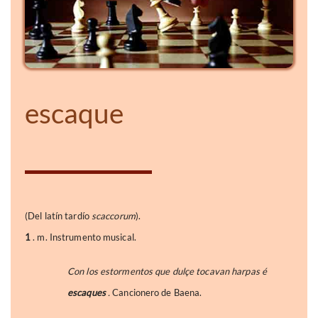
escaque
(Del latín tardío
scaccorum
).
1
. m. Instrumento musical.
Con los estormentos que dulçe tocavan harpas é
escaques
.
Cancionero de Baena.